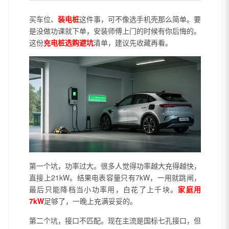
买车位、
装电桩
这件事，可不像选手机壳那么简单。要
是没做功课就下单，安装师傅上门的时候有你后悔的。
这份
充电桩选购避坑
清单，建议先收藏再看。
第一个坑，功率过大。很多人觉得功率越大充得越快，
直接上21kW。结果电表容量只有7kW，一用就跳闸，
最后只能降档当小功率用，白花了上千块。
家庭用
7kW
足够了，一晚上充满妥妥的。
第二个坑，接口不匹配。现在主流是国标七孔接口，但