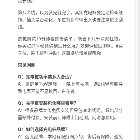
延长线。
第八个坑，以为装完就完了。其实充电桩要定期检查线
缆、插头是否老化，车位有新车辆出入也要注意避免刮
蹭。
选桩前花10分钟看这份清单，能省下几千块冤枉钱。
你买桩的时候还遇到过什么坑？欢迎评论区聊聊。#买
车位、装电桩别冲动！这篇避坑清单提醒你
常见问题
Q：充电桩功率选多大合适？
A：家庭用7kW足够，一晚上可充满。选21kW可能导
致电表容量不足跳闸，白花钱。
Q：充电桩安装包含哪些费用？
A：很多品牌宣传免费安装但只包30米线缆，超出部分
需额外付费。安装前让师傅上门勘测，问清总费用。
Q：如何选择充电桩品牌？
A：选大品牌、本地有服务网点的，售后有保障。避免