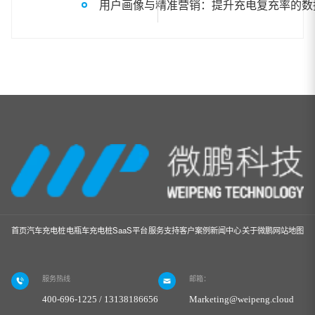
用户画像与精准营销：提升充电复充率的数
首页
汽车充电桩
电瓶车充电桩
SaaS平台
服务支持
客户案例
新闻中心
关于微鹏
网站地图
服务热线
邮箱：
400-696-1225 / 13138186656
Marketing@weipeng.cloud