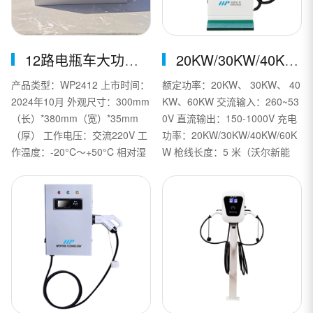
12路电瓶车大功率充电桩
20KW/30KW/40KW/60KW单双枪落地小直流
产品类型：WP2412 上市时间：
额定功率：20KW、 30KW、 40
2024年10月 外观尺寸：300mm
KW、60KW 交流输入：260~53
（长）*380mm（宽）*35mm
0V 直流输出：150-1000V 充电
（厚） 工作电压：交流220V 工
功率：20KW/30KW/40KW/60K
作温度：-20°C～+50°C 相对湿
W 枪线长度：5 米（沃尔新能
度：5%～95%
源） 安装方式：落地式 联网方
式：4G（运营版标配）