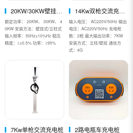
20KW/30KW壁挂式新能源充电桩
14Kw双枪交流充电桩
额定功率： 20KW、 30KW、 4
输入电压： AC220V/50Hz 输出
0KW 安装方法：壁挂式/立柱式
电压：AC220V/50Hz 充电枪
输入频率：50Hz±10%Hz 稳压
数：2枪 最大输出功率：7KW
精度：≤±0.5% 功率：≥95%
安装方式：立柱/壁挂 通信方
式：4G
2路电瓶车充电桩
7Kw单枪交流充电桩