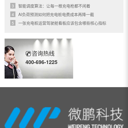
3
智能调度算法：让每一根充电枪都不闲着
4
AI负荷预测如何把充电桩电费成本再降一截
5
一张充电桩运营驾驶舱看板应该包含哪些核心指标
咨询热线
400-696-1225