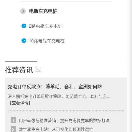
电瓶车充电桩
2路电瓶车充电桩
10路电瓶车充电桩
推荐资讯
充电订单反欺诈：薅羊毛、套利、盗刷如何防
深入解析充电订单反欺诈策略，防范薅羊毛、套利与盗…
【查看详情】
1
用户画像与精准营销：提升充电复充率的数据打法
2
数字孪生充电站：从可视化到预测性运维