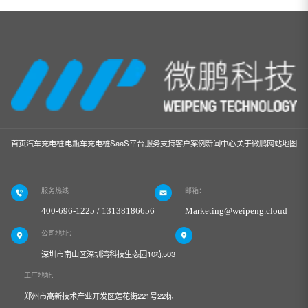
首页
汽车充电桩
电瓶车充电桩
SaaS平台
服务支持
客户案例
新闻中心
关于微鹏
网站地图
服务热线
邮箱：
400-696-1225 / 13138186656
Marketing@weipeng.cloud
公司地址：
深圳市南山区深圳湾科技生态园10栋503
工厂地址:
郑州市高新技术产业开发区莲花街221号22栋