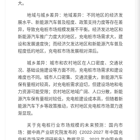
大。
地域与城乡差异：地域差异：不同地区的经济发
展水平、新能源汽车普及程度、政策支持力度等存在差
异，导致充电桩市场规模发展不平衡。经济发达地区和
新能源汽车推广力度大的地区，充电桩市场需求大，建
设和发展速度快；而经济欠发达地区和新能源汽车普及
程度低的地区，充电桩市场发展相对滞后。
城乡差异：城市和农村地区在人口密度、交通状
况、基础设施建设等方面不同，充电桩市场需求和建设
难度也不同。城市人口密集、交通流量大，新能源汽车
保有量相对较高，对充电桩需求迫切，但建设场地和电
力资源可能受限；农村地区地域广阔、人口分散，新能
源汽车保有量相对较低，充电桩建设成本高，但随着新
能源汽车下乡等政策推动，农村地区充电桩市场潜力逐
渐显现。
关于充电桩行业市场规模的未来预测：国内市
场：据中商产业研究院发布的《
2022-2027 年中国充
电桩市场深度调研报告》数据显示，2022 年中国充电