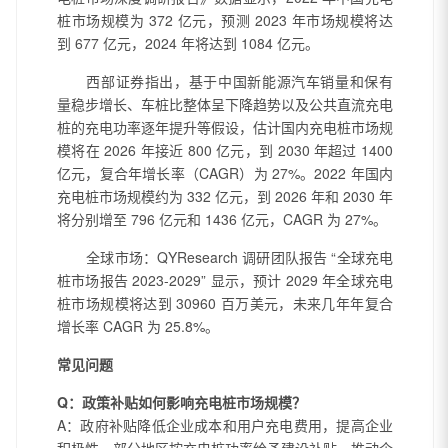
桩市场规模为 372 亿元，预测 2023 年市场规模将达
到 677 亿元，2024 年将达到 1084 亿元。
西部证券指出，基于中国新能源汽车销量和保有
量稳步增长、车桩比整体呈下降趋势以及公共直流充电
桩的充电功率逐年提升等假设，估计国内充电桩市场规
模将在
2026 年接近 800 亿元，到 2030 年超过 1400
亿元，复合年增长率（CAGR）为 27%。2022 年国内
充电桩市场规模约为 332 亿元，到 2026 年和 2030 年
将分别增至 796 亿元和 1436 亿元，CAGR 为 27%。
全球市场：
QYResearch 调研团队报告 “全球充电
桩市场报告 2023-2029” 显示，预计 2029 年全球充电
桩市场规模将达到 30960 百万美元，未来几年年复合
增长率 CAGR 为 25.8%。
常见问题
Q：政策补贴如何影响充电桩市场规模？
A：政府补贴降低企业成本和用户充电费用，提高企业
积极性。部分地区按充电桩功率给予建设补贴，推动企