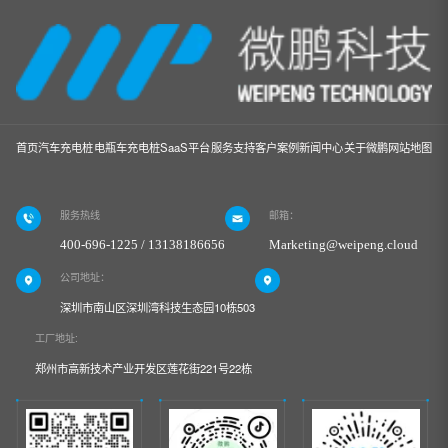
首页
汽车充电桩
电瓶车充电桩
SaaS平台
服务支持
客户案例
新闻中心
关于微鹏
网站地图
服务热线
邮箱：
400-696-1225 / 13138186656
Marketing@weipeng.cloud
公司地址：
深圳市南山区深圳湾科技生态园10栋503
工厂地址:
郑州市高新技术产业开发区莲花街221号22栋