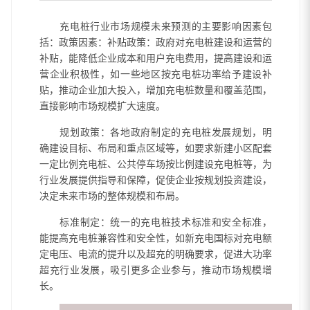
充电桩行业市场规模未来预测的主要影响因素包
括：政策因素：补贴政策：政府对充电桩建设和运营的
补贴，能降低企业成本和用户充电费用，提高建设和运
营企业积极性，如一些地区按充电桩功率给予建设补
贴，推动企业加大投入，增加充电桩数量和覆盖范围，
直接影响市场规模扩大速度。
规划政策：各地政府制定的充电桩发展规划，明
确建设目标、布局和重点区域等，如要求新建小区配套
一定比例充电桩、公共停车场按比例建设充电桩等，为
行业发展提供指导和保障，促使企业按规划投资建设，
决定未来市场的整体规模和布局。
标准制定：统一的充电桩技术标准和安全标准，
能提高充电桩兼容性和安全性，如新充电国标对充电额
定电压、电流的提升以及超充的明确要求，促进大功率
超充行业发展，吸引更多企业参与，推动市场规模增
长。