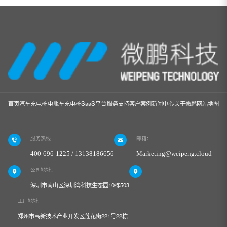
首页
汽车充电桩
电瓶车充电桩
SaaS平台
服务支持
客户案例
新闻中心
关于微鹏
网站地图
服务热线
邮箱：
400-696-1225 / 13138186656
Marketing@weipeng.cloud
公司地址：
深圳市南山区深圳湾科技生态园10栋503
工厂地址:
郑州市高新技术产业开发区莲花街221号22栋