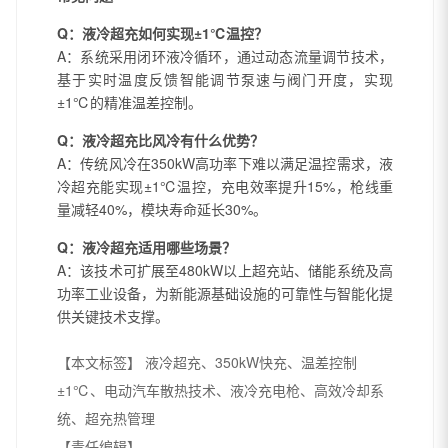
Q：液冷超充如何实现±1℃温控？
A：系统采用闭环液冷循环，通过动态流量调节技术，
基于实时温度反馈智能调节泵速与阀门开度，实现
±1℃的精准温差控制。
Q：液冷超充比风冷有什么优势？
A：传统风冷在350kW高功率下难以满足温控需求，液
冷超充能实现±1℃温控，充电效率提升15%，枪线重
量减轻40%，模块寿命延长30%。
Q：液冷超充适用哪些场景？
A：该技术可扩展至480kW以上超充站、储能系统及高
功率工业设备，为新能源基础设施的可靠性与智能化提
供关键技术支撑。
【本文标签】
液冷超充、350kW快充、温差控制
±1℃、电动汽车散热技术、液冷充电枪、高效冷却系
统、超充热管理
【责任编辑】