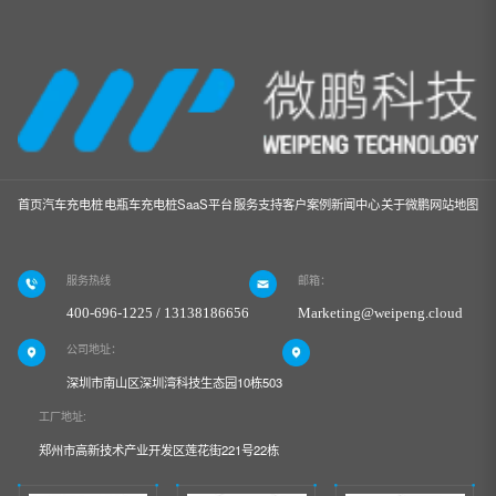
首页
汽车充电桩
电瓶车充电桩
SaaS平台
服务支持
客户案例
新闻中心
关于微鹏
网站地图
服务热线
邮箱：
400-696-1225 / 13138186656
Marketing@weipeng.cloud
公司地址：
深圳市南山区深圳湾科技生态园10栋503
工厂地址:
郑州市高新技术产业开发区莲花街221号22栋