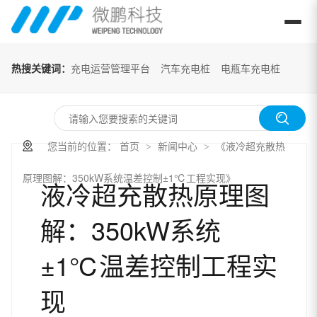
热搜关键词：
充电运营管理平台
汽车充电桩
电瓶车充电桩
您当前的位置：
首页
新闻中心
《液冷超充散热
>
>
原理图解：350kW系统温差控制±1℃工程实现》
液冷超充散热原理图
解：350kW系统
±1℃温差控制工程实
现