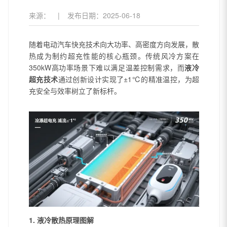
来源：
|
发布日期：
2025-06-18
随着电动汽车快充技术向大功率、高密度方向发展，散
热成为制约超充性能的核心瓶颈。传统风冷方案在
350kW高功率场景下难以满足温差控制需求，而
液冷
超充技术
通过创新设计实现了±1℃的精准温控，为超
充安全与效率树立了新标杆。
1. 液冷散热原理图解