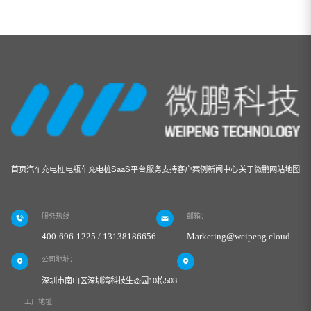
首页
汽车充电桩
电瓶车充电桩
SaaS平台
服务支持
客户案例
新闻中心
关于微鹏
网站地图
服务热线
邮箱：
400-696-1225 / 13138186656
Marketing@weipeng.cloud
公司地址：
深圳市南山区深圳湾科技生态园10栋503
工厂地址: