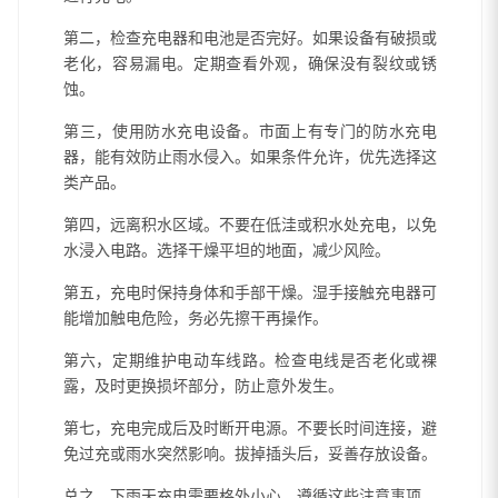
第二，检查充电器和电池是否完好。如果设备有破损或
老化，容易漏电。定期查看外观，确保没有裂纹或锈
蚀。
第三，使用防水充电设备。市面上有专门的防水充电
器，能有效防止雨水侵入。如果条件允许，优先选择这
类产品。
第四，远离积水区域。不要在低洼或积水处充电，以免
水浸入电路。选择干燥平坦的地面，减少风险。
第五，充电时保持身体和手部干燥。湿手接触充电器可
能增加触电危险，务必先擦干再操作。
第六，定期维护电动车线路。检查电线是否老化或裸
露，及时更换损坏部分，防止意外发生。
第七，充电完成后及时断开电源。不要长时间连接，避
免过充或雨水突然影响。拔掉插头后，妥善存放设备。
总之，下雨天充电需要格外小心。遵循这些注意事项，