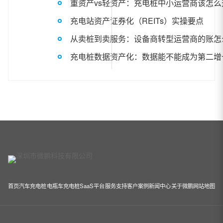
重资产vs轻资产：充电桩中小运营商该怎么
充电站资产证券化（REITs）实操要点
从卖桩到卖服务：设备商转型运营商的账怎
充电桩数据资产化：数据能不能成为第二增
首页
汽车充电桩
电瓶车充电桩
SaaS平台
服务支持
客户案例
新闻中心
关于微鹏
网站地图