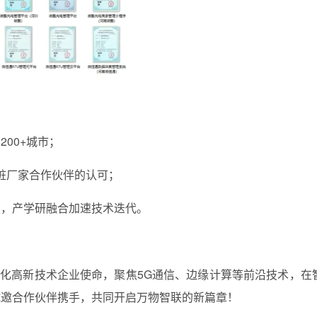
00+城市；
电桩厂家合作伙伴的认可；
室，产学研融合加速技术迭代。
强化高新技术企业使命，聚焦5G通信、边缘计算等前沿技术，在
诚邀合作伙伴携手，共同开启万物智联的新篇章！