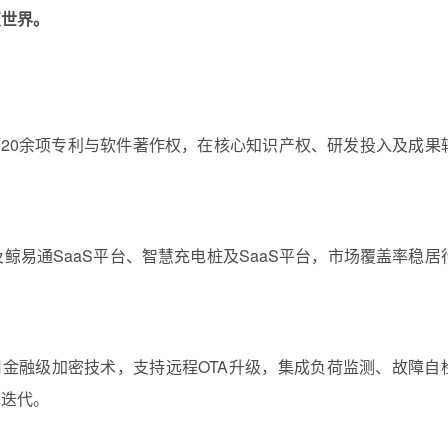
变世界。
20余项专利与软件著作权，在核心知识产权、研发投入及成果
鲸易通SaaS平台、智慧充电桩及SaaS平台，市场覆盖率稳居
金融级加密技术，支持远程OTA升级，集成负荷监测、故障自
术迭代。