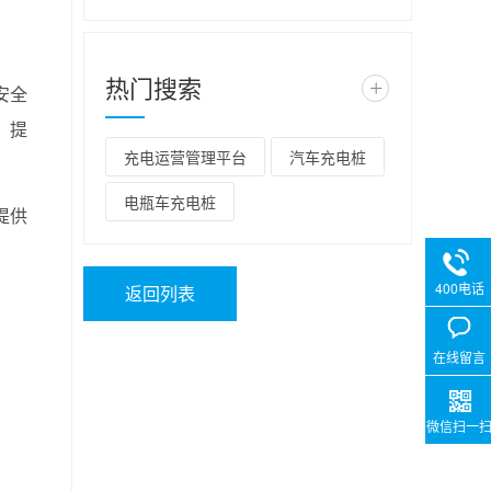
热门搜索
+
安全
，提
充电运营管理平台
汽车充电桩
电瓶车充电桩
提供
400电话
返回列表
在线留言
微信扫一