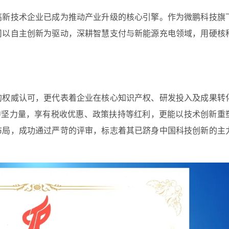
高新技术企业已成为推动产业升级的核心引擎。作为微鹏科技旗
司以自主创新为驱动，深耕智慧支付与新能源充电领域，用硬核
的权威认可，更代表着企业在核心知识产权、研发投入及成果转
中坚力量，享有税收优惠、政策扶持等红利，更能以技术创新重
布局，成功通过严苛的评审，标志着其已跻身中国科技创新的主