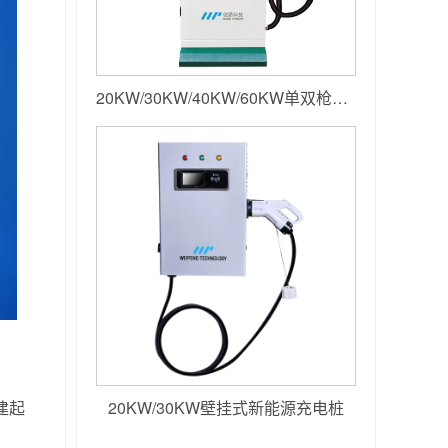
20KW/30KW/40KW/60KW单双枪落地小直流
建起
20KW/30KW壁挂式新能源充电桩