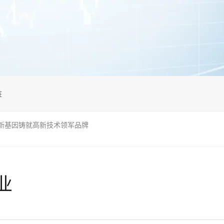
桩
新基因铸就高新技术领军品牌
业