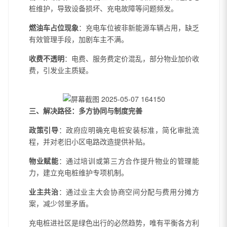
桩维护，导致设备损坏、充电故障等问题频发。
燃油车占位现象
：充电车位被非新能源车辆占用，缺乏
有效管理手段，加剧车主不满。
收费不透明
：电费、服务费定价混乱，部分物业加价收
费，引发业主质疑。
三、解决路径：多方协同与制度完善
政策引导
：政府应明确充电桩安装标准，简化审批流
程，并对老旧小区电路改造提供补贴。
物业赋能
：通过培训或第三方合作提升物业的管理能
力，建立充电桩维护专项机制。
业主共治
：通过业主大会协商空间分配与费用分摊方
案，减少邻里矛盾。
充电桩进社区是绿色出行的必然趋势，唯有平衡各方利