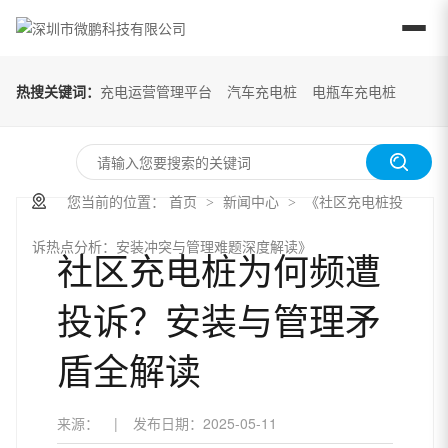
热搜关键词：
充电运营管理平台
汽车充电桩
电瓶车充电桩
您当前的位置：
首页
新闻中心
《社区充电桩投
>
>
诉热点分析：安装冲突与管理难题深度解读》
社区充电桩为何频遭
投诉？安装与管理矛
盾全解读
来源：
|
发布日期：
2025-05-11