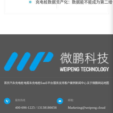
充电桩数据资产化：数据能不能成为第二增
首页
汽车充电桩
电瓶车充电桩
SaaS平台
服务支持
客户案例
新闻中心
关于微鹏
网站地图
服务热线
邮箱：
400-696-1225 / 13138186656
Marketing@weipeng.cloud