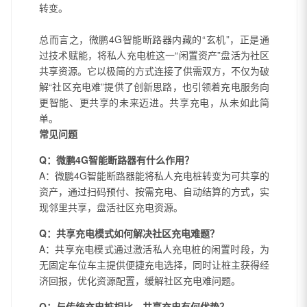
转变。
总而言之，微鹏4G智能断路器内藏的“玄机”，正是通
过技术赋能，将私人充电桩这一“闲置资产”盘活为社区
共享资源。它以极简的方式连接了供需双方，不仅为破
解“社区充电难”提供了创新思路，也引领着充电服务向
更智能、更共享的未来迈进。共享充电，从未如此简
单。
常见问题
Q：微鹏4G智能断路器有什么作用？
A：微鹏4G智能断路器能将私人充电桩转变为可共享的
资产，通过扫码预付、按需充电、自动结算的方式，实
现邻里共享，盘活社区充电资源。
Q：共享充电模式如何解决社区充电难题？
A：共享充电模式通过激活私人充电桩的闲置时段，为
无固定车位车主提供便捷充电选择，同时让桩主获得经
济回报，优化资源配置，缓解社区充电难问题。
Q：与传统充电桩相比，共享充电有何优势？