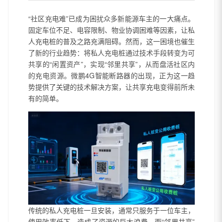
“社区充电难”已成为困扰众多新能源车主的一大痛点。
固定车位不足、电容限制、物业协调困难等因素，让私
人充电桩的普及之路充满阻碍。然而，这一困境也催生
了新的行业趋势：将私人充电桩通过技术手段转变为可
共享的“闲置资产”，实现“邻里共享”，从而盘活社区内
的充电资源。微鹏4G智能断路器的出现，正为这一趋
势提供了关键的技术解决方案，让共享充电变得前所未
有的简单。
传统的私人充电桩一旦安装，通常只服务于一位车主，
使用效率低下，造成了资源的巨大浪费。而“邻里共享”