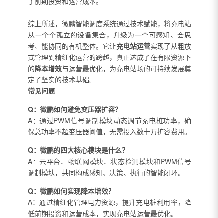
了前期投资和运营成本。
综上所述，微鹏智能调度系统通过技术赋能，将充电站
从一个个孤立的设备集合，升级为一个可感知、会思
考、能协同的有机整体。它让
充电站运营
实现了从粗放
式管理到精细化运营的跨越，真正达成了在有限资源下
的
降本增效
与运营最优化，为充电站场的可持续发展奠
定了坚实的技术基础。
常见问题
Q：微鹏如何避免变压器扩容？
A：通过PWM信号调制模块动态调节充电桩功率，确
保总功率不超变压器阈值，无需投入数十万扩容费用。
Q：微鹏的四大核心模块是什么？
A：云平台、物联网模块、状态检测模块和PWM信号
调制模块，共同构成感知、决策、执行的智能闭环。
Q：微鹏如何实现降本增效？
A：通过精细化管理电力资源，提升充电桩利用率，降
低前期投资和运营成本，实现充电站运营最优化。