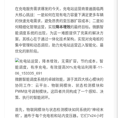
在充电服务需求爆发的今天，充电站运营商普遍面临两
大核心挑战：一是如何在现有电力容量下满足更多车辆
的快速充电需求，避免昂贵的变压器扩容成本；二是如
何精细化管理运营，实现
降本增效
的最终目标。微鹏智
能调度系统的出现，为这一难题提供了完美的解决方
案，其核心在于通过一体化技术架构，实现对充电桩的
集中管理和动态调控，助力充电站运营迈入智能化、最
优化的新阶段。
微鹏智能调度系统的卓越效能，源于其四大核心模块的
协同工作：云平台、物联网模块、状态检测模块和
PWM信号调制模块。这四者共同构成了一个感知、决
策、执行的智能闭环。
首先，物联网模块与状态检测模块如同系统的“神经末
梢”，遍布于每个充电桩和站内变压器。它们7x24小时