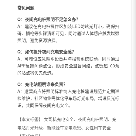
常见问题
Q：夜间充电桩照明不足怎么办？
A：建议在充电桩操作区加装LED防眩光灯带，确保扫
码、插枪等步骤清晰可见，同时通过人体感应触发增强
照明，避免资源浪费。
Q：如何提升夜间充电安全感？
A：可增设应急照明设备并与报警系统联动，同时通过
APP反馈问题点位，形成安全监督网络，点赞超100条
的站点将优先改造。
Q：充电站照明谁来负责？
A：运营商应将照明标准纳入充电桩建设规范并定期巡
检维护，社区物业需优化停车场灯光布局，增设反光标
识，共同保障夜间充电安全。
【本文标签】
女司机充电安全、夜间充电桩照明、充
电站灯光升级、新能源车充电隐患、女性用车安全
【责任编辑】