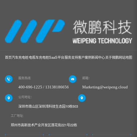
首页
汽车充电桩
电瓶车充电桩
SaaS平台
服务支持
客户案例
新闻中心
关于微鹏
网站地图
服务热线
邮箱：
400-696-1225 / 13138186656
Marketing@weipeng.cloud
公司地址：
深圳市南山区深圳湾科技生态园10栋503
工厂地址:
郑州市高新技术产业开发区莲花街221号22栋