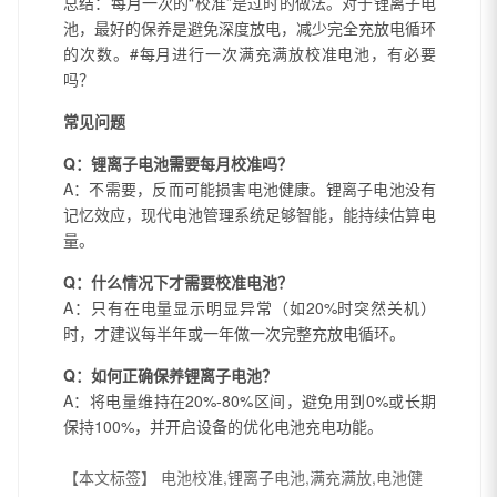
总结：每月一次的“校准”是过时的做法。对于锂离子电
池，最好的保养是避免深度放电，减少完全充放电循环
的次数。#每月进行一次满充满放校准电池，有必要
吗？
常见问题
Q：锂离子电池需要每月校准吗？
A：不需要，反而可能损害电池健康。锂离子电池没有
记忆效应，现代电池管理系统足够智能，能持续估算电
量。
Q：什么情况下才需要校准电池？
A：只有在电量显示明显异常（如20%时突然关机）
时，才建议每半年或一年做一次完整充放电循环。
Q：如何正确保养锂离子电池？
A：将电量维持在20%-80%区间，避免用到0%或长期
保持100%，并开启设备的优化电池充电功能。
【本文标签】
电池校准,锂离子电池,满充满放,电池健