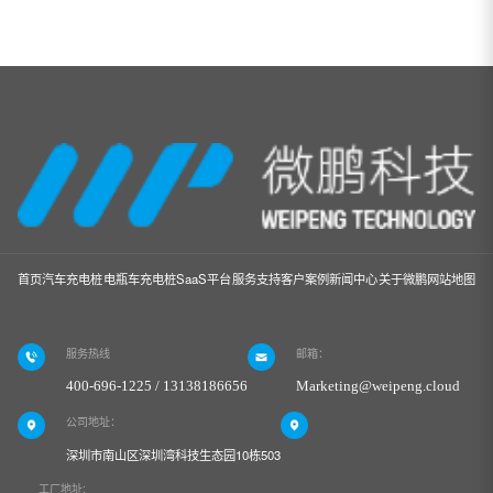
首页
汽车充电桩
电瓶车充电桩
SaaS平台
服务支持
客户案例
新闻中心
关于微鹏
网站地图
服务热线
邮箱：
400-696-1225 / 13138186656
Marketing@weipeng.cloud
公司地址：
深圳市南山区深圳湾科技生态园10栋503
工厂地址: