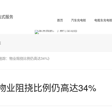
站式服务
首页
汽车充电桩
电瓶车充电
桩
追踪：物业阻挠比例仍高达34%》
物业阻挠比例仍高达34%