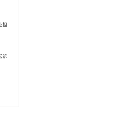
业担
起诉