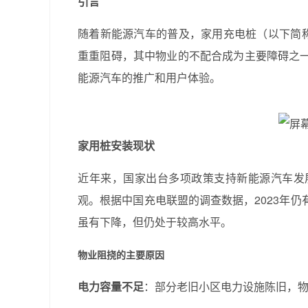
引言
随着新能源汽车的普及，家用充电桩（以下简称
重重阻碍，其中物业的不配合成为主要障碍之一
能源汽车的推广和用户体验。
家用桩安装现状
近年来，国家出台多项政策支持新能源汽车发
观。根据中国充电联盟的调查数据，2023年
虽有下降，但仍处于较高水平。
物业阻挠的主要原因
电力容量不足
：部分老旧小区电力设施陈旧，