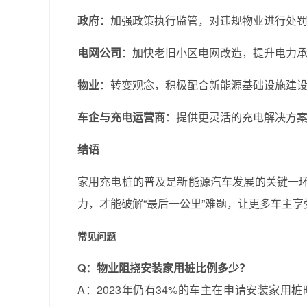
政府
：加强政策执行监管，对违规物业进行处
电网公司
：加快老旧小区电网改造，提升电力
物业
：转变观念，积极配合新能源基础设施建
车企与充电运营商
：提供更灵活的充电解决方案
结语
家用充电桩的普及是新能源汽车发展的关键一
力，才能破解“最后一公里”难题，让更多车主
常见问题
Q：物业阻挠安装家用桩比例多少？
A：2023年仍有34%的车主在申请安装家