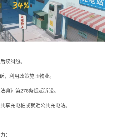
免后续纠纷。
投诉，利用政策施压物业。
法典》第278条提起诉讼。
区共享充电桩或就近公共充电站。
努力：