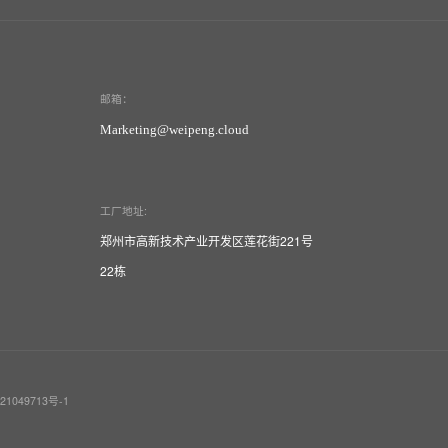
邮箱：
Marketing@weipeng.cloud
工厂地址:
郑州市高新技术产业开发区莲花街221号
22栋
21049713号-1