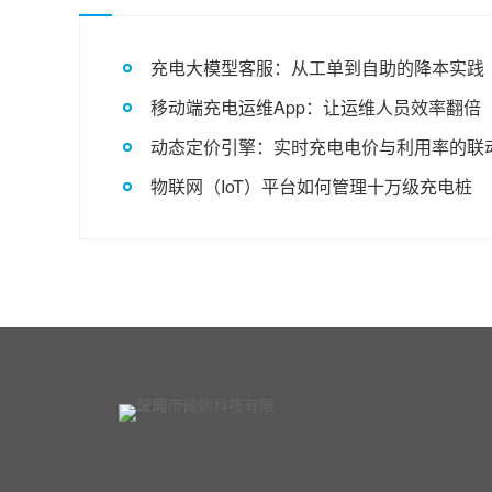
充电大模型客服：从工单到自助的降本实践
移动端充电运维App：让运维人员效率翻倍
动态定价引擎：实时充电电价与利用率的联
物联网（IoT）平台如何管理十万级充电桩