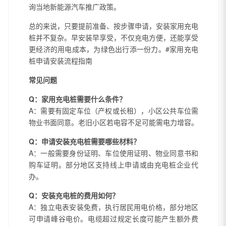
询当地新能源汽车推广政策。
总的来说，只要提前准备、按步骤申请，安装家用充电
桩并不复杂。早安装早享受，不仅充电方便，还能享受
更经济的用电成本，为绿色出行添一份力。#家用充电
桩申请安装流程指南
常见问题
Q：家用充电桩需要什么条件？
A：需要有固定车位（产权或长租），小区公共车位需
物业书面同意。老旧小区若电容不足可能需电力增容。
Q：申请安装充电桩需要哪些材料？
A：一般需要身份证明、车位使用证明、物业同意书和
购车证明。部分地区支持线上申请或由充电桩企业代
办。
Q：安装充电桩的费用如何？
A：独立电表安装免费，执行居民用电价格，部分地区
可申请峰谷电价。电缆超过规定长度可能产生额外费