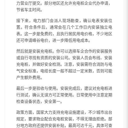
力营业厅提交。部分地区还允许充电桩企业代办申请，
节省车主时间。
接下来，电力部门会派人现场勘查，确认电表安装位
置。符合条件后，通常会在几个工作日内安装独立电
表。这一步是免费的，且执行居民用电价格，不少地区
还可申请峰谷电价，进一步降低用电成本。
然后就是安装充电桩。你可以选择车企合作的安装服务
或自行寻找有资质的安装公司。安装人员会布线、安装
充电桩，并做好安全检测。注意，安装需符合消防与电
气安全标准，电缆长度一般不超过一定米数，否则可能
产生额外费用。
最后一步是验收与使用。安装完成后，建议对充电桩进
行测试，确认无误方可正常使用。日常使用中注意定期
检查设备状态，安全第一。
政策方面，国家大力支持充电设施建设，不少城市出台
规定，要求物业配合充电桩安装，不得无理由拒绝。部
分地方政府还提供安装补贴，最高可达千元，具体可查