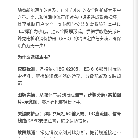
随着新能源车的普及，户外充电桩的安全防护成为重中
之重。雷击和浪涌电流可能对充电设备造成致命损坏，
甚至威胁用户安全。如何科学安装防雷系统？本书以
IEC标准
为核心，通过
全图解形式
，手把手教您完成户
外充电桩浪涌保护器（SPD）的精准定位与安装，确保
设备万无一失！
为什么选择本书？
权威标准
：严格依据
IEC 62305
、
IEC 61643
等国际防
雷标准，解析浪涌保护器的选型、分级配置及安装规
范。
图解实操
：从箱体布局到接线细节，
步骤分解+实拍图
片+示意图
，零基础也能轻松上手。
关键防护点
：详解充电桩
AC输入端
、
DC直流侧
、
信号
线路
的SPD安装位置，避免漏防错防。
故障规避
：常见错误案例对比分析，提前规避接地不