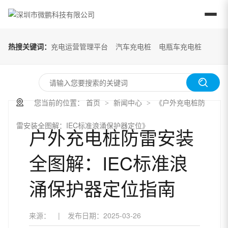
热搜关键词：
充电运营管理平台
汽车充电桩
电瓶车充电桩
您当前的位置：
首页
新闻中心
《户外充电桩防
>
>
雷安装全图解：IEC标准浪涌保护器定位》
户外充电桩防雷安装
全图解：IEC标准浪
涌保护器定位指南
来源：
|
发布日期：
2025-03-26