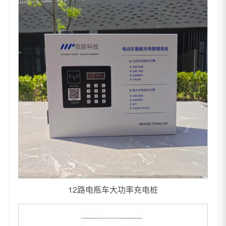
12路电瓶车大功率充电桩