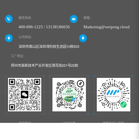
服务热线
邮箱：
400-696-1225 / 13138186656
Marketing@weipeng.cloud
公司地址：
深圳市南山区深圳湾科技生态园10栋503
工厂地址:
郑州市高新技术产业开发区莲花街221号22栋
客服微信
关注抖音
微鹏充电小程序