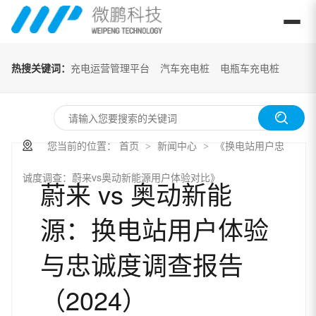
热搜关键词：
充电运营管理平台
汽车充电桩
电瓶车充电桩
您当前的位置：
首页
新闻中心
《换电站用户忠
>
>
诚度调查：蔚来vs奥动新能源用户体验对比》
蔚来 vs 奥动新能
源：换电站用户体验
与忠诚度调查报告
（2024）