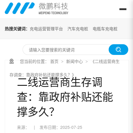
热搜关键词：
充电运营管理平台
汽车充电桩
电瓶车充电桩
您当前的位置：
首页
新闻中心
《二线运营商生
>
>
存调查：靠政府补贴还能撑多久？》
二线运营商生存调
查：靠政府补贴还能
撑多久？
来源：
|
发布日期：
2025-07-25