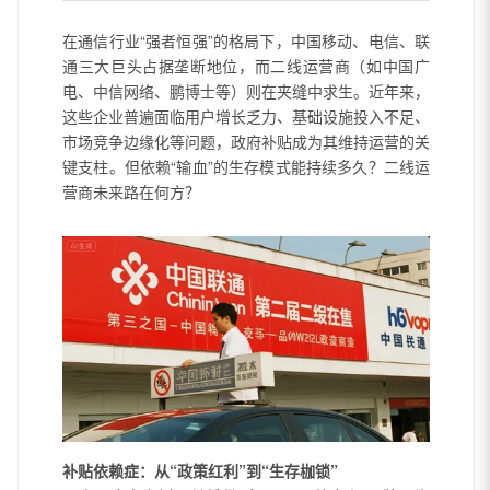
在通信行业“强者恒强”的格局下，中国移动、电信、联
通三大巨头占据垄断地位，而二线运营商（如中国广
电、中信网络、鹏博士等）则在夹缝中求生。近年来，
这些企业普遍面临用户增长乏力、基础设施投入不足、
市场竞争边缘化等问题，政府补贴成为其维持运营的关
键支柱。但依赖“输血”的生存模式能持续多久？二线运
营商未来路在何方？
补贴依赖症：从“政策红利”到“生存枷锁”