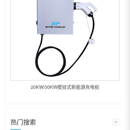
20KW/30KW壁挂式新能源充电桩
热门搜索
+