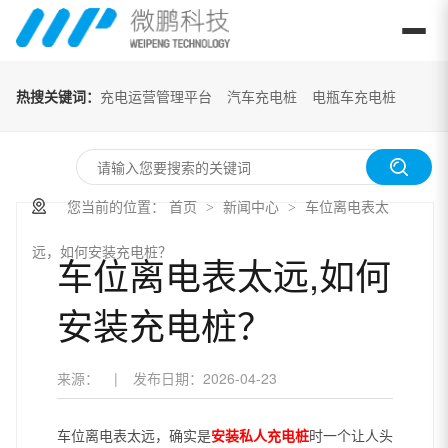
热搜关键词：
充电运营管理平台
汽车充电桩
电瓶车充电桩
您当前的位置：
首页
新闻中心
车位离电表太
>
>
远，如何安装充电桩？
车位离电表太远,如何
安装充电桩？
来源：
|
发布日期：
2026-04-23
车位离电表太远，确实是
安装私人充电桩
时一个让人头