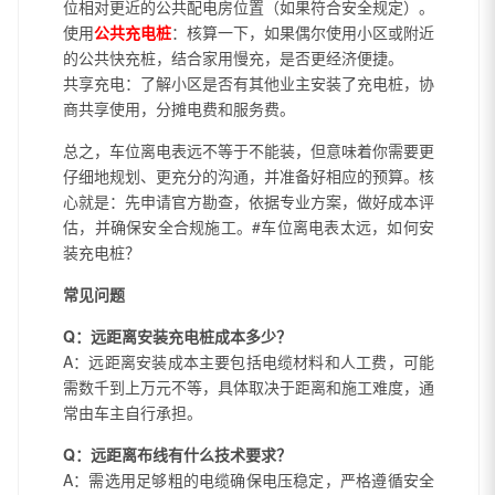
位相对更近的公共配电房位置（如果符合安全规定）。
使用
公共充电桩
：核算一下，如果偶尔使用小区或附近
的公共快充桩，结合家用慢充，是否更经济便捷。
共享充电：了解小区是否有其他业主安装了充电桩，协
商共享使用，分摊电费和服务费。
总之，车位离电表远不等于不能装，但意味着你需要更
仔细地规划、更充分的沟通，并准备好相应的预算。核
心就是：先申请官方勘查，依据专业方案，做好成本评
估，并确保安全合规施工。#车位离电表太远，如何安
装充电桩？
常见问题
Q：远距离安装充电桩成本多少？
A：远距离安装成本主要包括电缆材料和人工费，可能
需数千到上万元不等，具体取决于距离和施工难度，通
常由车主自行承担。
Q：远距离布线有什么技术要求？
A：需选用足够粗的电缆确保电压稳定，严格遵循安全