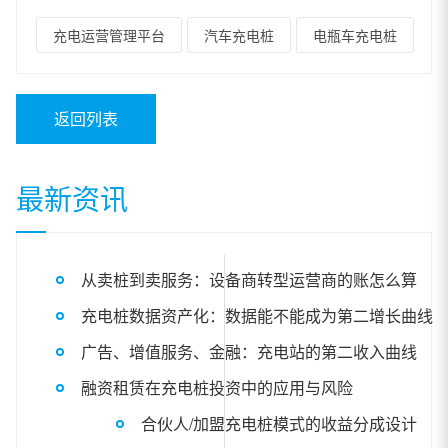
充电运营管理平台
汽车充电桩
电瓶车充电桩
返回列表
最新资讯
从卖桩到卖服务：设备商转型运营商的账怎么算
充电桩数据资产化：数据能不能成为第二增长曲线
广告、增值服务、金融：充电站的第二收入曲线
融资租赁在充电桩投资中的应用与风险
合伙人/加盟充电桩模式的收益分成设计