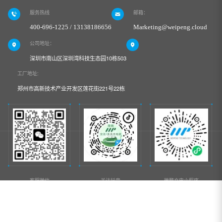
服务热线
邮箱：
400-696-1225 / 13138186656
Marketing@weipeng.cloud
公司地址：
深圳市南山区深圳湾科技生态园10栋503
工厂地址:
郑州市高新技术产业开发区莲花街221号22栋
客服微信
关注抖音
微鹏充电小程序
深圳市微鹏科技有限公司
版权所有
百度统计
备案号：
粤ICP备2021049713号-1