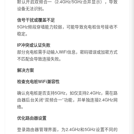
默认开启双频合一（2.4GHz/5GHz合并显示），导致
设备无法识别。
信号干扰或覆盖不足
5GHz频段穿墙能力较弱，可能导致充电桩信号接收不
稳定。
IP冲突或认证失败
部分充电桩需手动输入WiFi信息，密码错误或加密方式
不匹配会导致连接失败。
解决方案
检查充电桩WiFi兼容性
确认充电桩是否支持5GHz，如仅支持2.4GHz，需在路
由器后台关闭“双频合一”功能，并单独连接2.4GHz网
络。
优化路由器设置
登录路由器管理界面，为2.4GHz和5GHz设置不同的