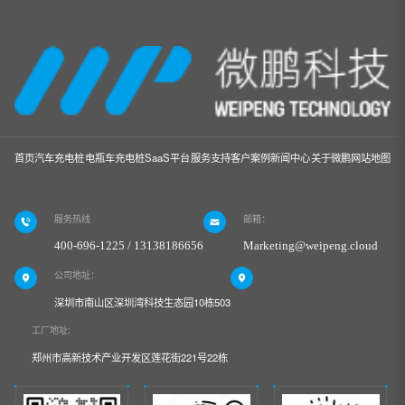
首页
汽车充电桩
电瓶车充电桩
SaaS平台
服务支持
客户案例
新闻中心
关于微鹏
网站地图
服务热线
邮箱：
400-696-1225 / 13138186656
Marketing@weipeng.cloud
公司地址：
深圳市南山区深圳湾科技生态园10栋503
工厂地址:
郑州市高新技术产业开发区莲花街221号22栋