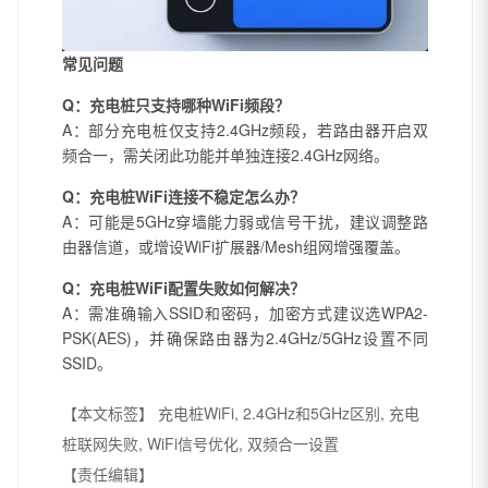
常见问题
Q：充电桩只支持哪种WiFi频段？
A：部分充电桩仅支持2.4GHz频段，若路由器开启双
频合一，需关闭此功能并单独连接2.4GHz网络。
Q：充电桩WiFi连接不稳定怎么办？
A：可能是5GHz穿墙能力弱或信号干扰，建议调整路
由器信道，或增设WiFi扩展器/Mesh组网增强覆盖。
Q：充电桩WiFi配置失败如何解决？
A：需准确输入SSID和密码，加密方式建议选WPA2-
PSK(AES)，并确保路由器为2.4GHz/5GHz设置不同
SSID。
【本文标签】
充电桩WiFi, 2.4GHz和5GHz区别, 充电
桩联网失败, WiFi信号优化, 双频合一设置
【责任编辑】