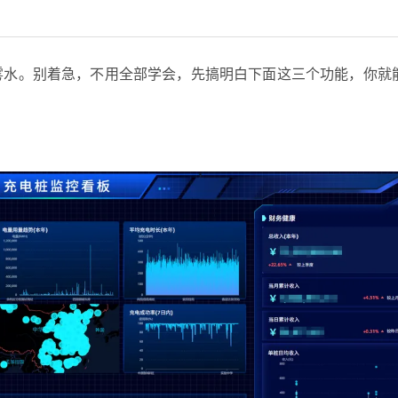
雾水。别着急，不用全部学会，先搞明白下面这三个功能，你就