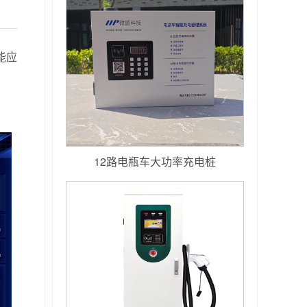
能应
12路电瓶车大功率充电桩