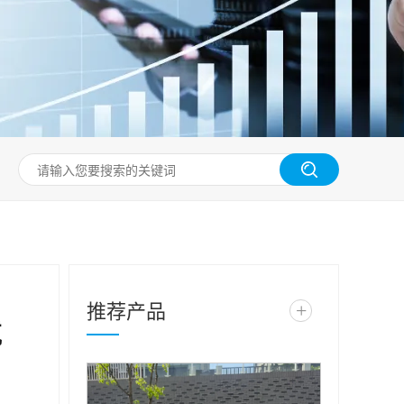
推荐产品
+
就