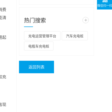
微信扫一
消费
能清
热门搜索
+
充电运营管理平台
汽车充电桩
用起
电瓶车充电桩
返回列表
和充
省现