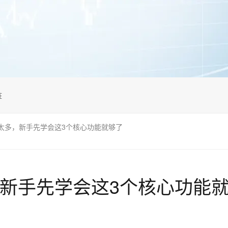
桩
太多，新手先学会这3个核心功能就够了
,新手先学会这3个核心功能