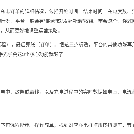
笔充电订单的详细情况，包括开始时间、结束时间、充电度数、
情况，平台一般会有“催缴”或“发起补缴”按钮。学会这个，你就
峰，从而更好地调整运营策略。
远程），最后算账（订单）。把这三点玩熟，平台的其他功能再
手先学会这3个核心功能就够了
充电中、故障或离线，以及充电过程中的实时数据如电压、电流
况下可远程断电。操作简单，找到对应充电桩点击按钮即可，节