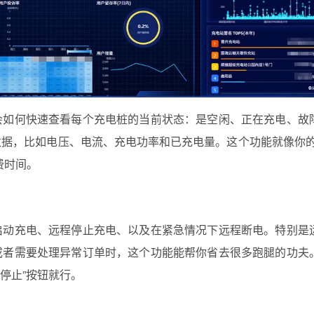
会如何快速查看每个充电桩的当前状态：是空闲、正在充电、故
据，比如电压、电流、充电功率和已充电量。这个功能就像你的
费时间。
启动充电、远程停止充电、以及在紧急情况下远程断电。特别是
或者需要处理异常订单时，这个功能能帮你省去很多跑腿的功夫
“停止”按钮就行。