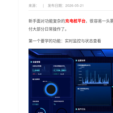
来源：
|
发布日期：
2026-05-21
新手面对功能复杂的
充电桩平台
，很容易一头
付大部分日常操作了。
第一个要学的功能：实时监控与状态查看