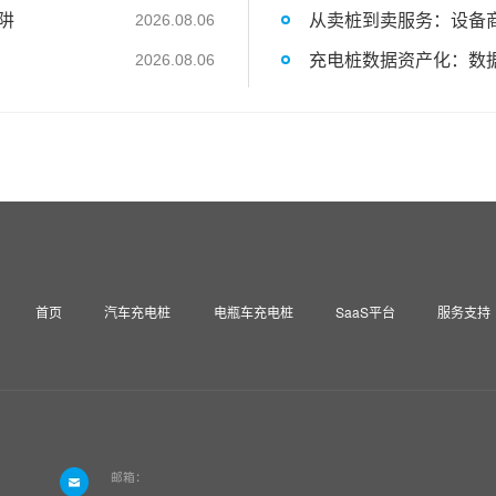
阱
从卖桩到卖服务：设备
2026.08.06
充电桩数据资产化：数
2026.08.06
首页
汽车充电桩
电瓶车充电桩
SaaS平台
服务支持
邮箱：