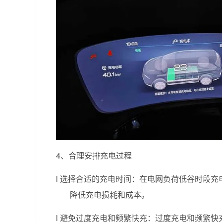
4、合理安排充电过程
l
选择合适的充电时间：在电网负荷低谷时段充
降低充电损耗和成本。
l
避免过度充电和频繁快充：过度充电和频繁快