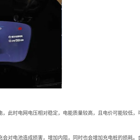
电，此时电网电压相对稳定，电能质量较高，且电价可能较低，
充会对电池造成损害，增加内阻，同时也会增加充电桩的损耗。