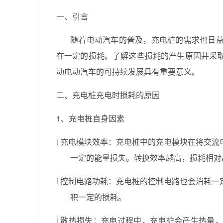
一、引言
随着电动汽车的普及，充电桩的需求也日
在一定的损耗。了解这些损耗的产生原因并采
动电动汽车的可持续发展具有重要意义。
二、充电桩充电时损耗的原因
1、充电桩自身因素
l
充电模块效率：充电桩中的充电模块在将交流
一定的能量损失。转换效率越高，损耗相对
l
控制电路功耗：充电桩的控制电路也会消耗一
积一定的损耗。
l
散热损失：充电过程中，充电桩会产生热量，