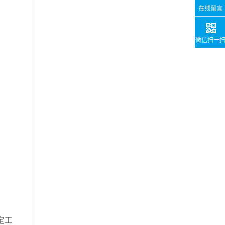
在线留言
微信扫一
定工