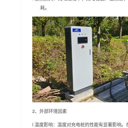
耗。
2、外部环境因素
l
温度影响：温度对充电桩的性能有显著影响。