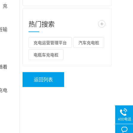
，充
热门搜索
+
桩输
充电运营管理平台
汽车充电桩
电瓶车充电桩
随着
返回列表
充电
400电话