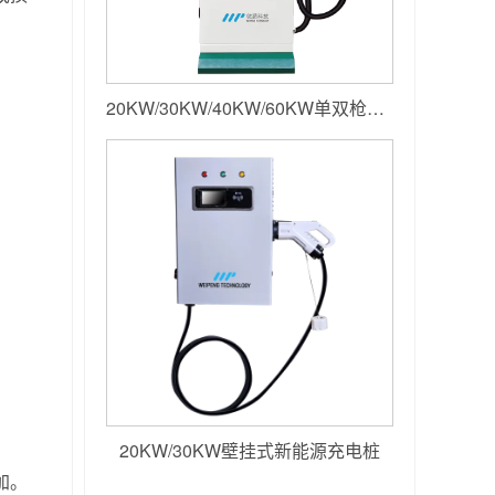
20KW/30KW/40KW/60KW单双枪落地小直流
20KW/30KW壁挂式新能源充电桩
加。