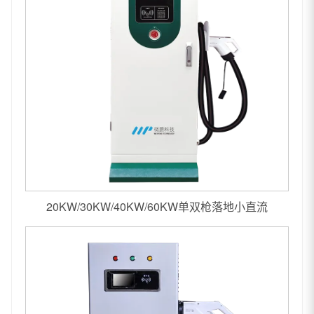
20KW/30KW/40KW/60KW单双枪落地小直流