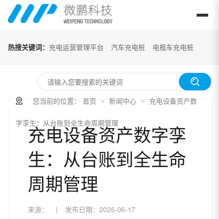
热搜关键词：
充电运营管理平台
汽车充电桩
电瓶车充电桩
您当前的位置：
首页
新闻中心
充电设备资产数
>
>
字孪生：从台账到全生命周期管理
充电设备资产数字孪
生：从台账到全生命
周期管理
来源：
|
发布日期：
2026-06-17