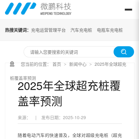
热搜关键词：
充电运营管理平台
汽车充电桩
电瓶车充电桩
您当前的位置：
首页
新闻中心
2025年全球超充
>
>
桩覆盖率预测
2025年全球超充桩覆
盖率预测
来源：
|
发布日期：
2025-10-29
随着电动汽车的快速普及，全球对超级充电桩（超充