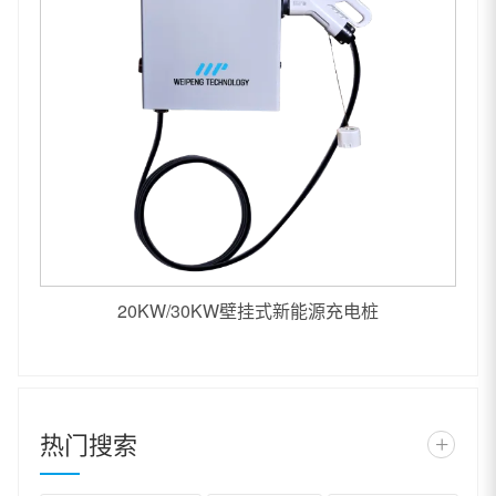
20KW/30KW壁挂式新能源充电桩
热门搜索
+