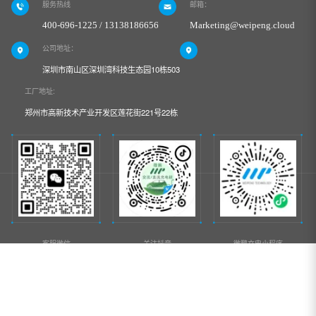
服务热线
邮箱：
400-696-1225 / 13138186656
Marketing@weipeng.cloud
公司地址：
深圳市南山区深圳湾科技生态园10栋503
工厂地址:
郑州市高新技术产业开发区莲花街221号22栋
客服微信
关注抖音
微鹏充电小程序
深圳市微鹏科技有限公司
版权所有
百度统计
备案号：
粤ICP备2021049713号-1