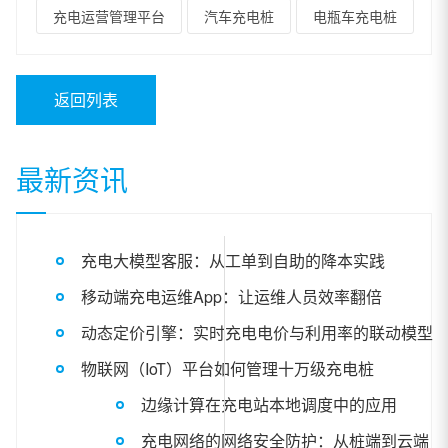
充电运营管理平台
汽车充电桩
电瓶车充电桩
返回列表
最新资讯
充电大模型客服：从工单到自助的降本实践
移动端充电运维App：让运维人员效率翻倍
动态定价引擎：实时充电电价与利用率的联动模型
物联网（IoT）平台如何管理十万级充电桩
边缘计算在充电站本地调度中的应用
充电网络的网络安全防护：从桩端到云端