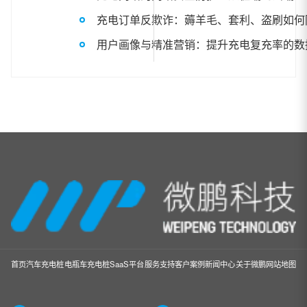
充电订单反欺诈：薅羊毛、套利、盗刷如何
用户画像与精准营销：提升充电复充率的数
首页
汽车充电桩
电瓶车充电桩
SaaS平台
服务支持
客户案例
新闻中心
关于微鹏
网站地图