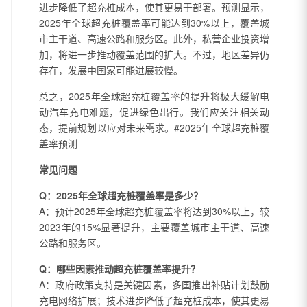
进步降低了超充桩成本，使其更易于部署。预测显示，
2025年全球超充桩覆盖率可能达到30%以上，覆盖城
市主干道、高速公路和服务区。此外，私营企业投资增
加，将进一步推动覆盖范围的扩大。不过，地区差异仍
存在，发展中国家可能进展较慢。
总之，2025年全球超充桩覆盖率的提升将极大缓解电
动汽车充电难题，促进绿色出行。我们应关注相关动
态，提前规划以应对未来需求。#2025年全球超充桩覆
盖率预测
常见问题
Q：2025年全球超充桩覆盖率是多少？
A：预计2025年全球超充桩覆盖率将达到30%以上，较
2023年的15%显著提升，主要覆盖城市主干道、高速
公路和服务区。
Q：哪些因素推动超充桩覆盖率提升？
A：政府政策支持是关键因素，多国推出补贴计划鼓励
充电网络扩展；技术进步降低了超充桩成本，使其更易