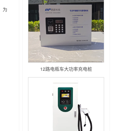
。为
12路电瓶车大功率充电桩