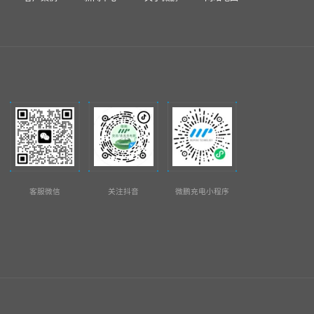
客服微信
关注抖音
微鹏充电小程序