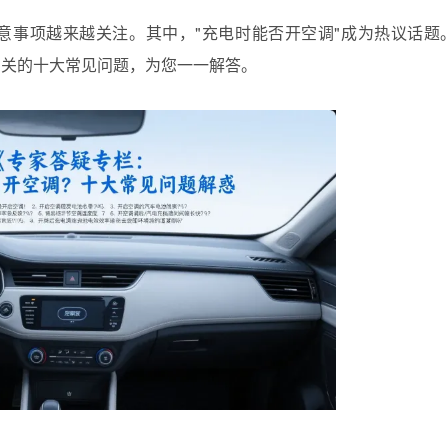
意事项越来越关注。其中，"充电时能否开空调"成为热议话题
相关的十大常见问题，为您一一解答。