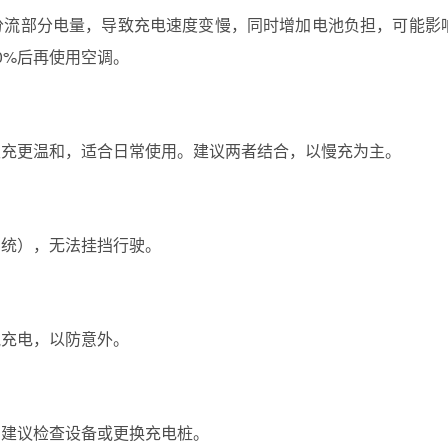
分流部分电量，导致充电速度变慢，同时增加电池负担，可能影
0%后再使用空调。
慢充更温和，适合日常使用。建议两者结合，以慢充为主。
系统），无法挂挡行驶。
气充电，以防意外。
，建议检查设备或更换充电桩。