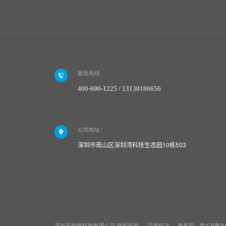
服务热线
400-696-1225 / 13138186656
公司地址：
深圳市南山区深圳湾科技生态园10栋503
深圳市微鹏科技有限公司
版权所有
百度统计
备案号：
粤ICP备20