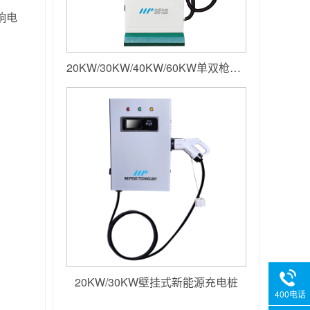
响电
20KW/30KW/40KW/60KW单双枪落地小直流
20KW/30KW壁挂式新能源充电桩
400电话