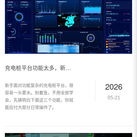
充电桩平台功能太多，新手先学会这3个核心功能就够了
2026
新手面对功能复杂的充电桩平台，很
容易一头雾水。别着急，不用全部学
05-21
会，先搞明白下面这三个功能，你就
能应付大部分日常操作了。