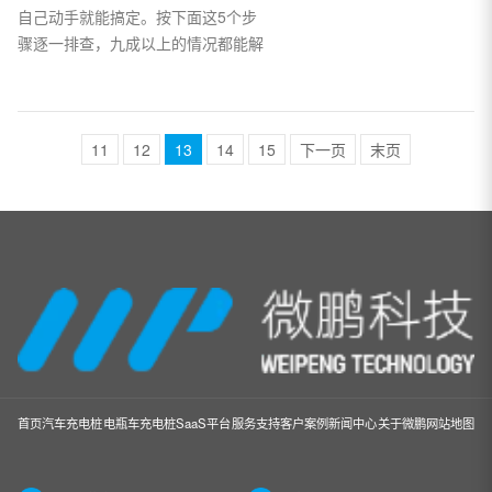
自己动手就能搞定。按下面这5个步
骤逐一排查，九成以上的情况都能解
决。
11
12
13
14
15
下一页
末页
首页
汽车充电桩
电瓶车充电桩
SaaS平台
服务支持
客户案例
新闻中心
关于微鹏
网站地图