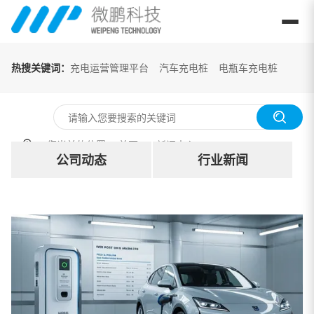
聚焦微鹏，了解行业动态
热搜关键词：
充电运营管理平台
汽车充电桩
电瓶车充电桩
您当前的位置：
首页
新闻中心
>
公司动态
行业新闻