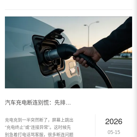
家用桩都能设置，开通分时电价业务
后，夜间插枪充电，每月轻松省几十
上百元。所以，充电贵只是没用对方
法。
汽车充电断连别慌：先排查这5项再联系客服
2026
充电充到一半突然断了，屏幕上跳出
“充电终止”或“连接异常”。这时候先
05-15
别急着打电话骂客服，很多断连问题