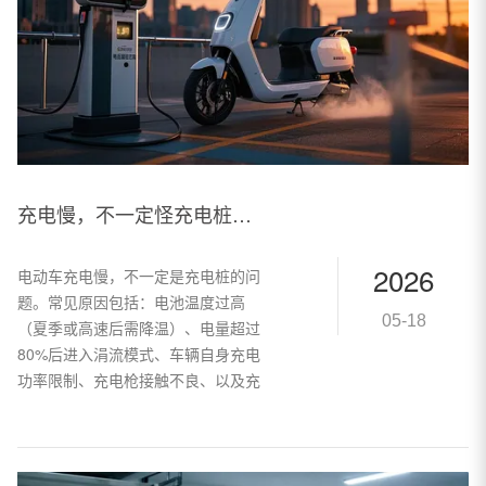
充电慢，不一定怪充电桩！这五大真实原因先自查
2026
电动车充电慢，不一定是充电桩的问
题。常见原因包括：电池温度过高
05-18
（夏季或高速后需降温）、电量超过
80%后进入涓流模式、车辆自身充电
功率限制、充电枪接触不良、以及充
电站分功率影响。建议先查看车辆最
大充电功率，检查剩余电量和电池温
度，并确保插枪紧密。排除这些因素
后，再怀疑充电桩故障。