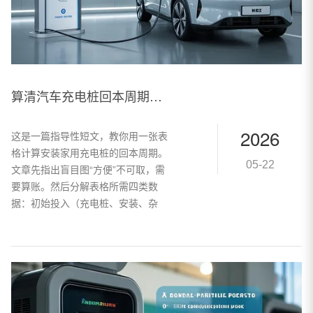
算清汽车充电桩回本周期，一张表就够了
2026
这是一篇指导性短文，教你用一张表
格计算安装家用充电桩的回本周期。
05-22
文章先指出盲目图“方便”不可取，需
要算账。然后分解表格所需四类数
据：初始投入（充电桩、安装、杂
费）、家庭用电成本、替代的公共充
电费用、年充电量。以一辆年跑2万
公里、电耗15度/百公里的电动车为
例，假设安装费5000元、家充电价
0.35元/度、公共桩1.5元/度，每度节
省1.15元，年省3450元，回本仅需