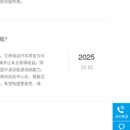
综合服务商。
局？
2025
用。它将电动汽车转变为可
调峰并让车主获得收益。同
12-10
，提升清洁能源消纳能力。
单向向去中心化、智能互
，有望构建更柔性、绿
400电话
？