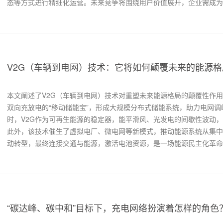
态等方式进行精细化运营。未来竞争将围绕用户价值展开，企业需成为
V2G（车辆到电网）技术：它将如何颠覆未来的能源格
本文阐述了V2G（车辆到电网）技术对重塑未来能源格局的颠覆性作
双向充放电的“移动储能宝”，形成大规模分布式储能系统，助力电网
时，V2G作为可再生能源的稳定器，能平滑风、光发电的间歇性波动
此外，该技术催生了虚拟电厂、微电网等新模式，推动能源系统从集中
动转型，最终连接交通与能源，激活电池资源，是一场能源民主化革命
色、经济的智慧能源体系。
“碳达峰、碳中和”目标下，充电网络扮演着怎样的角色