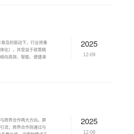
2025
车普及的驱动下，行业将重
体化），并受益于政策精
12-09
络向高效、智能、便捷演
2025
与跨界合作两大方向。屏
引流；跨界合作则通过与
12-08
造多赢价值。这两种模式正