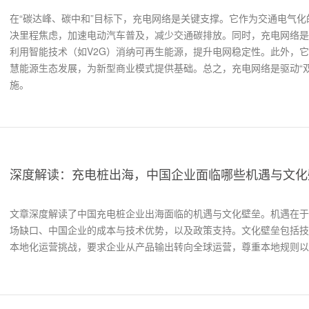
在“碳达峰、碳中和”目标下，充电网络是关键支撑。它作为交通电气
决里程焦虑，加速电动汽车普及，减少交通碳排放。同时，充电网络是
利用智能技术（如V2G）消纳可再生能源，提升电网稳定性。此外，
慧能源生态发展，为新型商业模式提供基础。总之，充电网络是驱动“
施。
深度解读：充电桩出海，中国企业面临哪些机遇与文化
文章深度解读了中国充电桩企业出海面临的机遇与文化壁垒。机遇在于
场缺口、中国企业的成本与技术优势，以及政策支持。文化壁垒包括技
本地化运营挑战，要求企业从产品输出转向全球运营，尊重本地规则