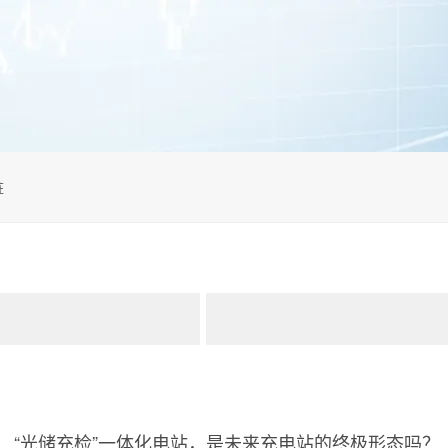
桩
“光储充检”一体化电站，是未来充电站的终极形态吗？