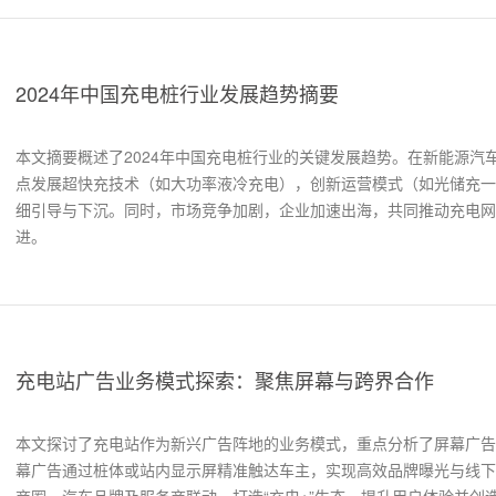
2024年中国充电桩行业发展趋势摘要
本文摘要概述了2024年中国充电桩行业的关键发展趋势。在新能源汽
点发展超快充技术（如大功率液冷充电），创新运营模式（如光储充一
细引导与下沉。同时，市场竞争加剧，企业加速出海，共同推动充电网
进。
充电站广告业务模式探索：聚焦屏幕与跨界合作
本文探讨了充电站作为新兴广告阵地的业务模式，重点分析了屏幕广告
幕广告通过桩体或站内显示屏精准触达车主，实现高效品牌曝光与线下
商圈、汽车品牌及服务商联动，打造“充电+”生态，提升用户体验并创