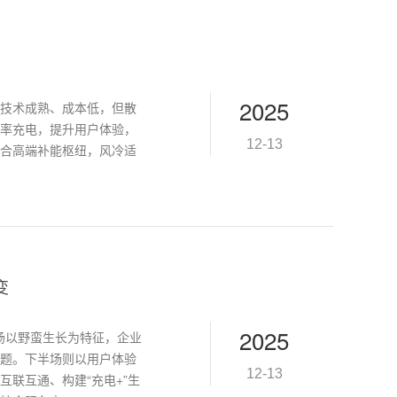
2025
技术成熟、成本低，但散
率充电，提升用户体验，
12-13
合高端补能枢纽，风冷适
变
2025
半场以野蛮生长为特征，企业
题。下半场则以用户体验
12-13
联互通、构建“充电+”生