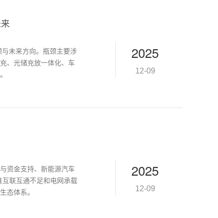
未来
2025
瓶颈与未来方向。瓶颈主要涉
充、光储充放一体化、车
12-09
。
2025
与资金支持、新能源汽车
准互联互通不足和电网承载
12-09
生态体系。