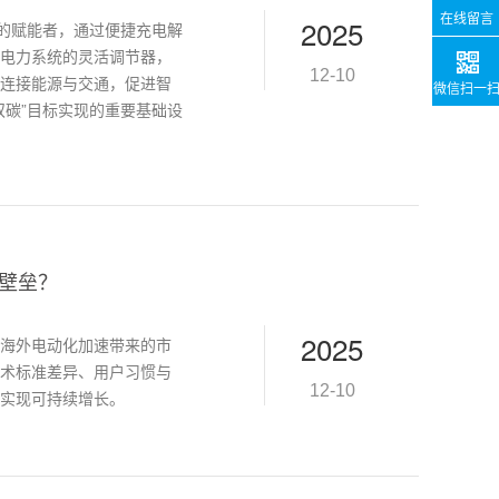
在线留言
2025
化的赋能者，通过便捷充电解
电力系统的灵活调节器，
12-10
它连接能源与交通，促进智
微信扫一
双碳”目标实现的重要基础设
壁垒？
2025
海外电动化加速带来的市
术标准差异、用户习惯与
12-10
以实现可持续增长。