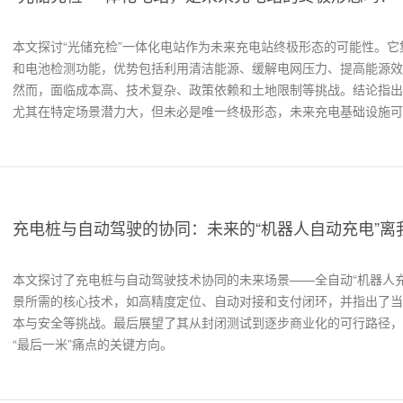
本文探讨“光储充检”一体化电站作为未来充电站终极形态的可能性。
和电池检测功能，优势包括利用清洁能源、缓解电网压力、提高能源效
然而，面临成本高、技术复杂、政策依赖和土地限制等挑战。结论指出
尤其在特定场景潜力大，但未必是唯一终极形态，未来充电基础设施可
充电桩与自动驾驶的协同：未来的“机器人自动充电”离
本文探讨了充电桩与自动驾驶技术协同的未来场景——全自动“机器人
景所需的核心技术，如高精度定位、自动对接和支付闭环，并指出了当
本与安全等挑战。最后展望了其从封闭测试到逐步商业化的可行路径，
“最后一米”痛点的关键方向。