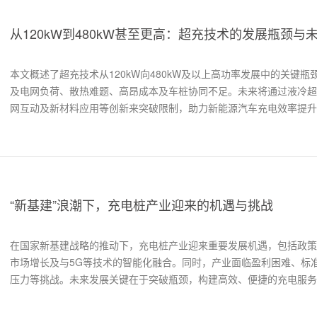
从120kW到480kW甚至更高：超充技术的发展瓶颈与
本文概述了超充技术从120kW向480kW及以上高功率发展中的关键
及电网负荷、散热难题、高昂成本及车桩协同不足。未来将通过液冷超
网互动及新材料应用等创新来突破限制，助力新能源汽车充电效率提升
“新基建”浪潮下，充电桩产业迎来的机遇与挑战
在国家新基建战略的推动下，充电桩产业迎来重要发展机遇，包括政策
市场增长及与5G等技术的智能化融合。同时，产业面临盈利困难、标
压力等挑战。未来发展关键在于突破瓶颈，构建高效、便捷的充电服务