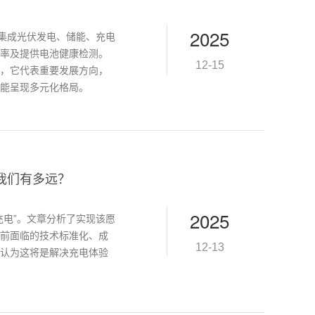
2025
它集成光伏发电、储能、充电
率及提供电池健康检测。
12-15
，它代表重要发展方向，
能呈现多元化格局。
我们有多远？
2025
充电”。文章分析了实现该愿
前面临的技术标准化、成
12-13
认为这将是解决充电体验